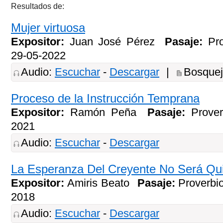
Resultados de:
Mujer virtuosa
Expositor:
Juan José Pérez
Pasaje:
Pr
29-05-2022
Audio:
Escuchar
-
Descargar
|
Bosque
Proceso de la Instrucción Temprana
Expositor:
Ramón Peña
Pasaje:
Prove
2021
Audio:
Escuchar
-
Descargar
La Esperanza Del Creyente No Será Qu
Expositor:
Amiris Beato
Pasaje:
Proverbi
2018
Audio:
Escuchar
-
Descargar