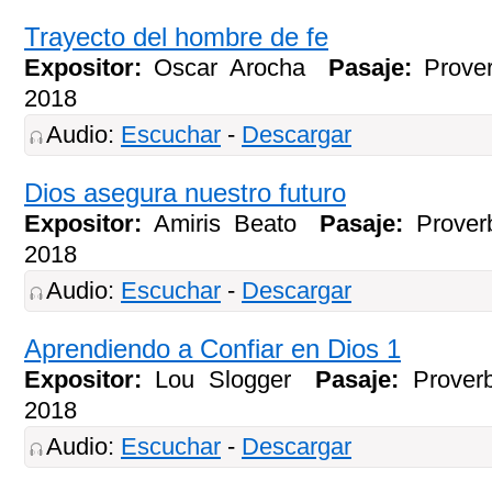
Trayecto del hombre de fe
Expositor:
Oscar Arocha
Pasaje:
Prove
2018
Audio:
Escuchar
-
Descargar
Dios asegura nuestro futuro
Expositor:
Amiris Beato
Pasaje:
Prover
2018
Audio:
Escuchar
-
Descargar
Aprendiendo a Confiar en Dios 1
Expositor:
Lou Slogger
Pasaje:
Prover
2018
Audio:
Escuchar
-
Descargar