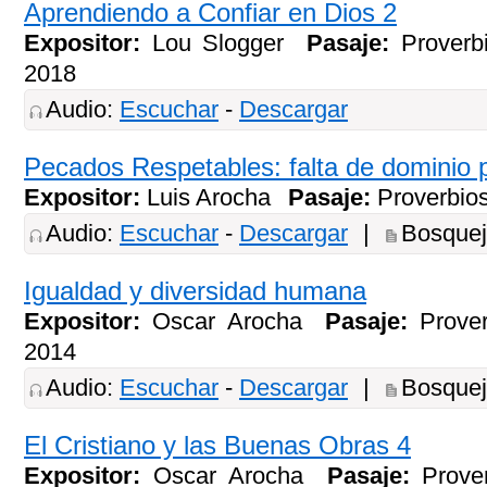
Aprendiendo a Confiar en Dios 2
Expositor:
Lou Slogger
Pasaje:
Proverb
2018
Audio:
Escuchar
-
Descargar
Pecados Respetables: falta de dominio 
Expositor:
Luis Arocha
Pasaje:
Proverbio
Audio:
Escuchar
-
Descargar
|
Bosque
Igualdad y diversidad humana
Expositor:
Oscar Arocha
Pasaje:
Prove
2014
Audio:
Escuchar
-
Descargar
|
Bosque
El Cristiano y las Buenas Obras 4
Expositor:
Oscar Arocha
Pasaje:
Prove