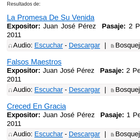
Resultados de:
La Promesa De Su Venida
Expositor:
Juan José Pérez
Pasaje:
2 P
2011
Audio:
Escuchar
-
Descargar
|
Bosque
Falsos Maestros
Expositor:
Juan José Pérez
Pasaje:
2 P
2011
Audio:
Escuchar
-
Descargar
|
Bosque
Creced En Gracia
Expositor:
Juan José Pérez
Pasaje:
1 P
2011
Audio:
Escuchar
-
Descargar
|
Bosque