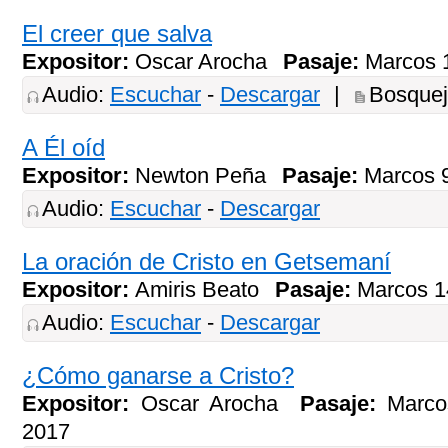
El creer que salva
Expositor:
Oscar Arocha
Pasaje:
Marcos 
Audio:
Escuchar
-
Descargar
|
Bosque
A Él oíd
Expositor:
Newton Peña
Pasaje:
Marcos 
Audio:
Escuchar
-
Descargar
La oración de Cristo en Getsemaní
Expositor:
Amiris Beato
Pasaje:
Marcos 
Audio:
Escuchar
-
Descargar
¿Cómo ganarse a Cristo?
Expositor:
Oscar Arocha
Pasaje:
Marco
2017