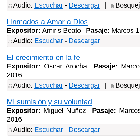
Audio:
Escuchar
-
Descargar
|
Bosque
Llamados a Amar a Dios
Expositor:
Amiris Beato
Pasaje:
Marcos 
Audio:
Escuchar
-
Descargar
El crecimiento en la fe
Expositor:
Oscar Arocha
Pasaje:
Marco
2016
Audio:
Escuchar
-
Descargar
|
Bosque
Mi sumisión y su voluntad
Expositor:
Miguel Nuñez
Pasaje:
Marco
2016
Audio:
Escuchar
-
Descargar