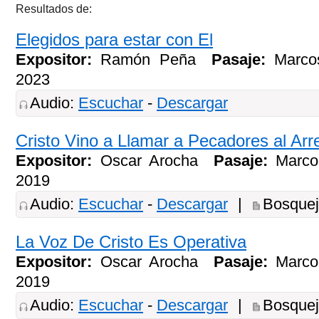
Resultados de:
Elegidos para estar con El
Expositor:
Ramón Peña
Pasaje:
Marco
2023
Audio:
Escuchar
-
Descargar
Cristo Vino a Llamar a Pecadores al Arr
Expositor:
Oscar Arocha
Pasaje:
Marco
2019
Audio:
Escuchar
-
Descargar
|
Bosque
La Voz De Cristo Es Operativa
Expositor:
Oscar Arocha
Pasaje:
Marco
2019
Audio:
Escuchar
-
Descargar
|
Bosque