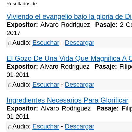
Resultados de:
Viviendo el evangelio bajo la gloria de D
Expositor:
Alvaro Rodriguez
Pasaje:
2 Co
2017
Audio:
Escuchar
-
Descargar
El Gozo De Una Vida Que Magnifica A C
Expositor:
Alvaro Rodriguez
Pasaje:
Fili
01-2011
Audio:
Escuchar
-
Descargar
Ingredientes Necesarios Para Glorificar
Expositor:
Alvaro Rodriguez
Pasaje:
Fil
01-2011
Audio:
Escuchar
-
Descargar