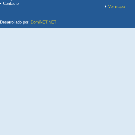
Contacto
Ver mapa
Desarrollado por:
DomiNET.NET