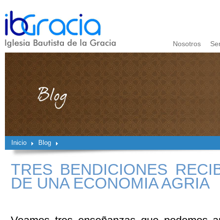
Nosotros
Se
Inicio
Blog
TRES BENDICIONES RECI
DE UNA ECONOMIA AGRIA