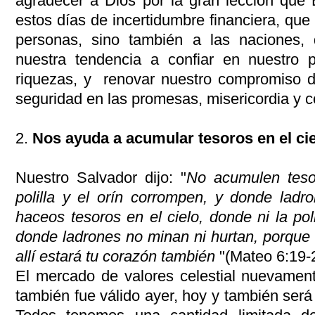
agradecer a Dios por la gran lección que
estos días de incertidumbre financiera, que
personas, sino también a las naciones,
nuestra tendencia a confiar en nuestro 
riquezas, y renovar nuestro compromiso de
seguridad en las promesas, misericordia y c
2.
Nos ayuda a acumular tesoros en el cie
Nuestro Salvador dijo: "
No acumulen tesor
polilla y el orín corrompen, y donde ladr
haceos tesoros en el cielo, donde ni la poli
donde ladrones no minan ni hurtan, porque 
allí estará tu corazón también
"(Mateo 6:19-
El mercado de valores celestial nuevament
también fue válido ayer, hoy y también ser